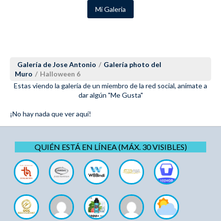
Mi Galeria
Galería de Jose Antonio
/
Galería photo del
Muro
/
Halloween 6
Estas viendo la galería de un miembro de la red social, anímate a
dar algún "Me Gusta"
¡No hay nada que ver aquí!
QUIÉN ESTÁ EN LÍNEA (MÁX. 30 VISIBLES)