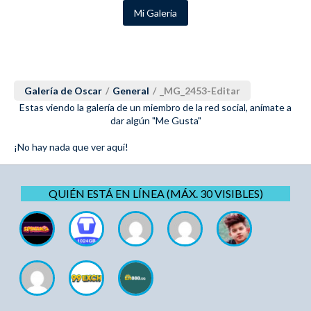
Mi Galeria
Galería de Oscar
/
General
/
_MG_2453-Editar
Estas viendo la galería de un miembro de la red social, anímate a
dar algún "Me Gusta"
¡No hay nada que ver aquí!
QUIÉN ESTÁ EN LÍNEA (MÁX. 30 VISIBLES)