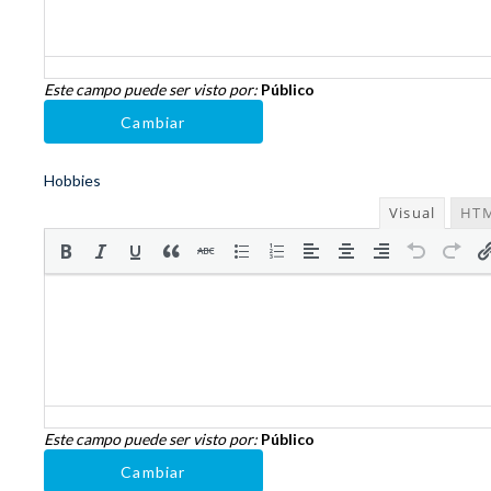
Este campo puede ser visto por:
Público
Cambiar
Hobbies
Visual
HT
Este campo puede ser visto por:
Público
Cambiar