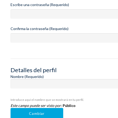
Escribe una contraseña (Requerido)
Confirma la contraseña (Requerido)
Detalles del perfil
Nombre
(Requerido)
Introduce aquí el nombre que se mostrará en tu perfil.
Este campo puede ser visto por:
Público
Cambiar