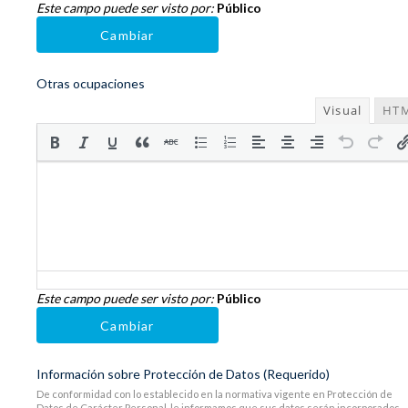
Este campo puede ser visto por:
Público
Cambiar
Otras ocupaciones
Visual
HT
Este campo puede ser visto por:
Público
Cambiar
Información sobre Protección de Datos
(Requerido)
De conformidad con lo establecido en la normativa vigente en Protección de
Datos de Carácter Personal, le informamos que sus datos serán incorporados