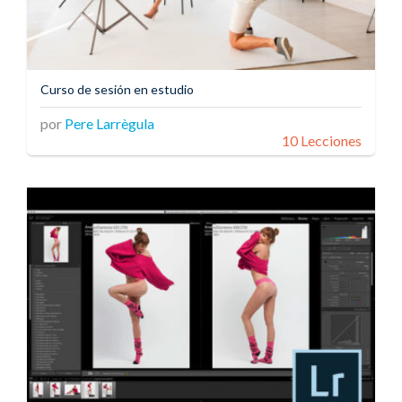
Curso de sesión en estudio
por
Pere Larrègula
10 Lecciones