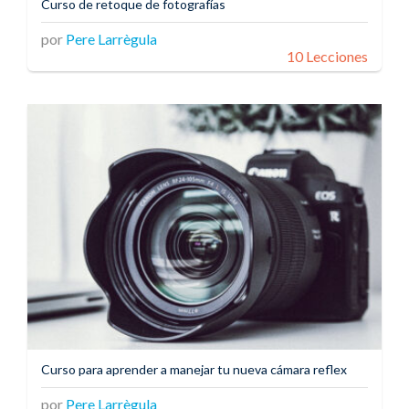
Curso de retoque de fotografías
por
Pere Larrègula
10 Lecciones
Curso para aprender a manejar tu nueva cámara reflex
por
Pere Larrègula