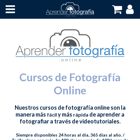
Inicio
Cursos OnLine
Cursos de Fotografía
Online
Nuestros cursos de fotografía online son la
manera más
y más
de aprender a
fácil
rápida
fotografiar a través de videotutoriales.
Siempre disponibles 24 horas al día, 365 días al año. /