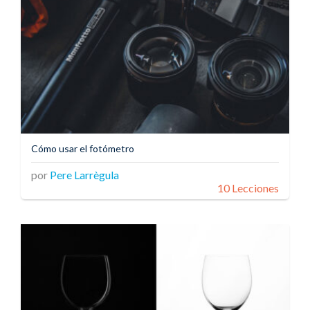
Cómo usar el fotómetro
por
Pere Larrègula
10 Lecciones