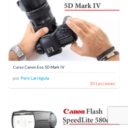
Curso Canon Eos 5D Mark IV
por
Pere Larrègula
10 Lecciones