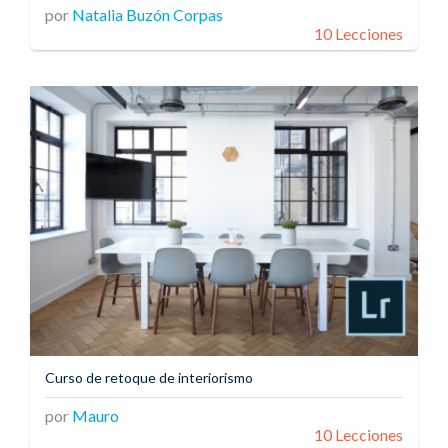
por
Natalia Buzón Corpas
10 Lecciones
Curso de retoque de interiorismo
por
Mauro
10 Lecciones