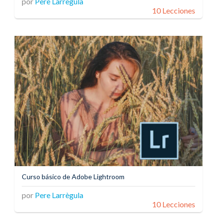
por
Pere Larrègula
10 Lecciones
Curso básico de Adobe Lightroom
por
Pere Larrègula
10 Lecciones