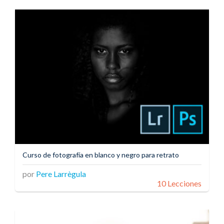
Curso de fotografía en blanco y negro para retrato
por
Pere Larrègula
10 Lecciones