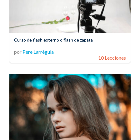
Curso de flash externo o flash de zapata
por
Pere Larrègula
10 Lecciones