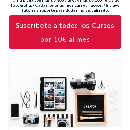
Tarifa plana con más de 400 clases y más de 100 horas de
fotografía. / Cada mes añadimos cursos nuevos. / Incluye
tutoría y soporte para dudas individualizado.
Suscríbete a todos los Cursos
por 10€ al mes