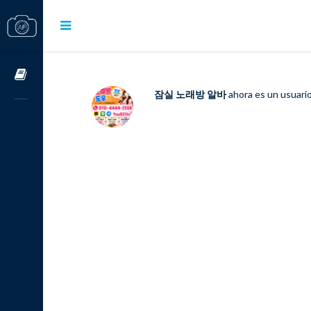
Cursos OnLine
잠실 노래방 알바
ahora es un usuari