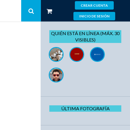
CREAR CUENTA
INICIO DE SESIÓN
QUIÉN ESTÁ EN LÍNEA (MÁX. 30
VISIBLES)
ÚLTIMA FOTOGRAFÍA