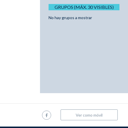
GRUPOS (MÁX. 30 VISIBLES)
No hay grupos a mostrar