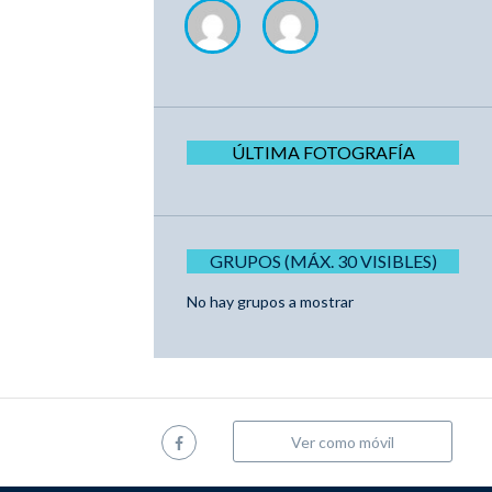
ÚLTIMA FOTOGRAFÍA
GRUPOS (MÁX. 30 VISIBLES)
No hay grupos a mostrar