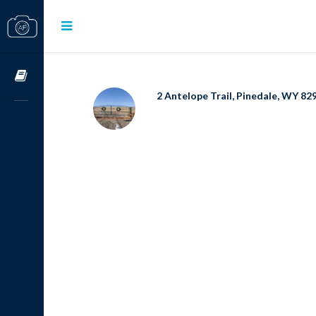
Cursos OnLine
2 Antelope Trail, Pinedale, WY 82