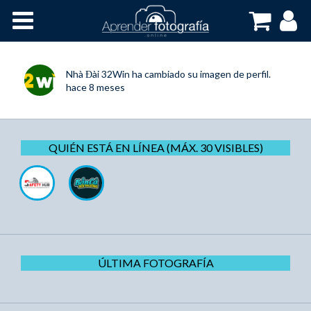
Inicio
Cursos OnLine
Nhà Đài 32Win
ha cambiado su imagen de perfil.
hace 8 meses
QUIÉN ESTÁ EN LÍNEA (MÁX. 30 VISIBLES)
ÚLTIMA FOTOGRAFÍA