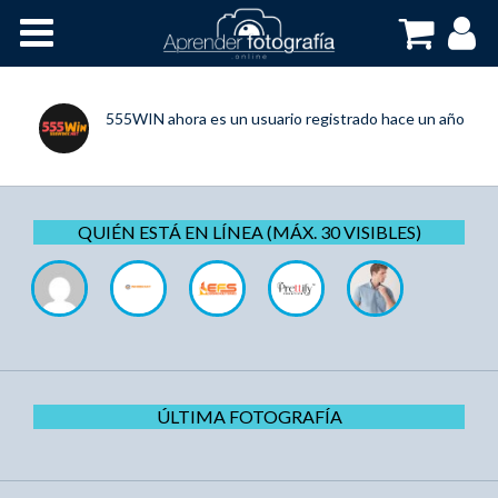
Inicio
Cursos OnLine
555WIN
ahora es un usuario registrado
hace un año
QUIÉN ESTÁ EN LÍNEA (MÁX. 30 VISIBLES)
ÚLTIMA FOTOGRAFÍA