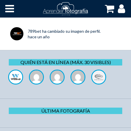
Inicio
Cursos OnLine
789bet
ha cambiado su imagen de perfil.
hace un año
QUIÉN ESTÁ EN LÍNEA (MÁX. 30 VISIBLES)
ÚLTIMA FOTOGRAFÍA