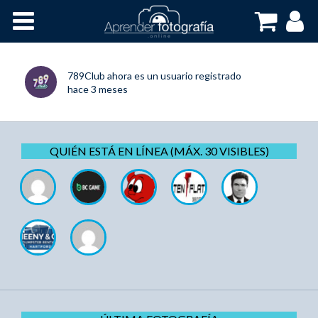
Inicio
Cursos OnLine
789Club
ahora es un usuario registrado
hace 3 meses
QUIÉN ESTÁ EN LÍNEA (MÁX. 30 VISIBLES)