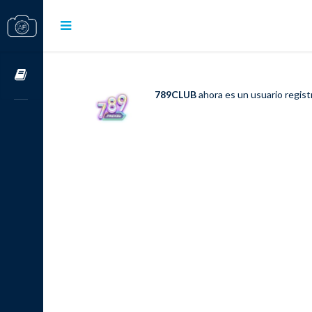
Cursos OnLine
789CLUB
ahora es un usuario regis