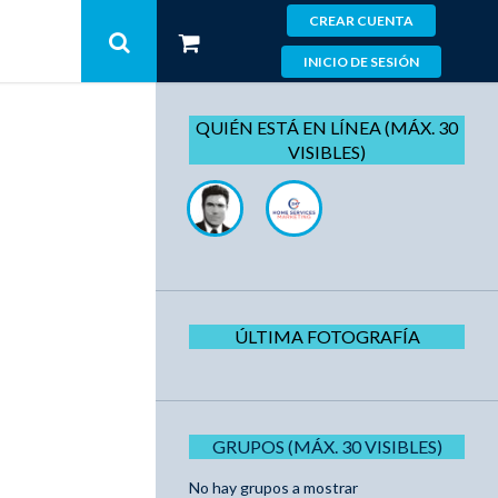
CREAR CUENTA
INICIO DE SESIÓN
QUIÉN ESTÁ EN LÍNEA (MÁX. 30
VISIBLES)
ÚLTIMA FOTOGRAFÍA
GRUPOS (MÁX. 30 VISIBLES)
No hay grupos a mostrar