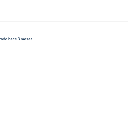
trado
hace 3 meses