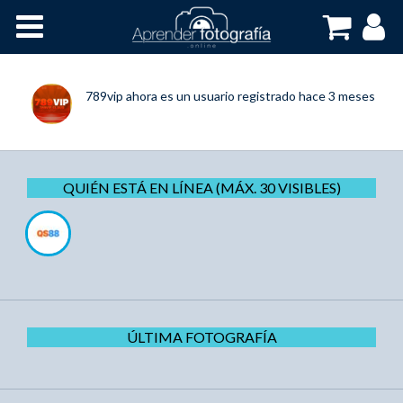
Inicio
Cursos OnLine
789vip
ahora es un usuario registrado
hace 3 meses
QUIÉN ESTÁ EN LÍNEA (MÁX. 30 VISIBLES)
ÚLTIMA FOTOGRAFÍA