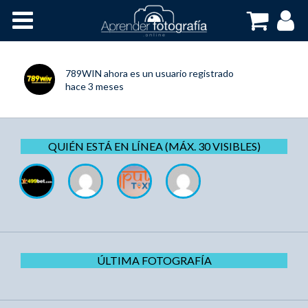
Inicio
Cursos OnLine
789WIN
ahora es un usuario registrado
hace 3 meses
QUIÉN ESTÁ EN LÍNEA (MÁX. 30 VISIBLES)
ÚLTIMA FOTOGRAFÍA