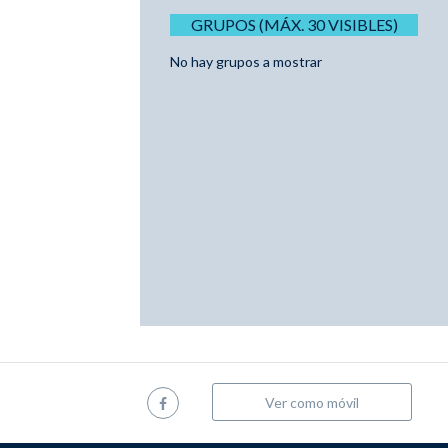
GRUPOS (MÁX. 30 VISIBLES)
No hay grupos a mostrar