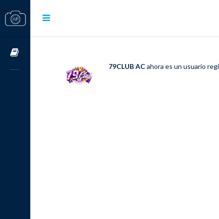
Cursos OnLine
79CLUB AC
ahora es un usuario reg