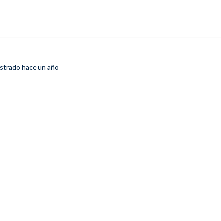
istrado
hace un año