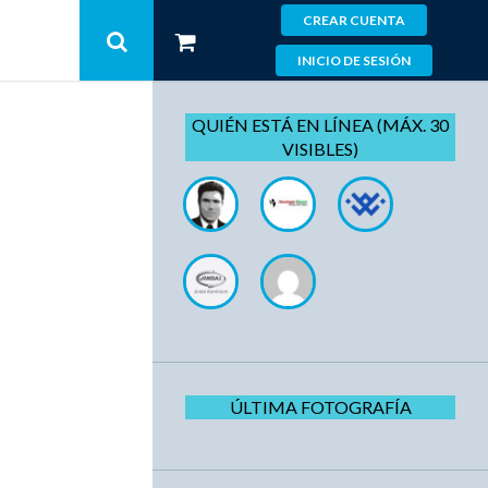
CREAR CUENTA
INICIO DE SESIÓN
QUIÉN ESTÁ EN LÍNEA (MÁX. 30
VISIBLES)
ÚLTIMA FOTOGRAFÍA