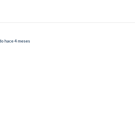
ado
hace 4 meses