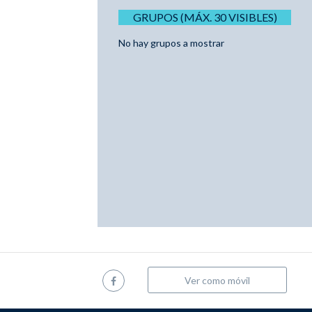
GRUPOS (MÁX. 30 VISIBLES)
No hay grupos a mostrar