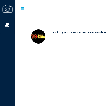
Cursos OnLine
79King
ahora es un usuario registr