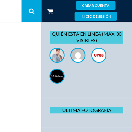
CREAR CUENTA
INICIO DE SESIÓN
QUIÉN ESTÁ EN LÍNEA (MÁX. 30
VISIBLES)
ÚLTIMA FOTOGRAFÍA