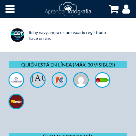
Inicio
Cursos OnLine
8day navy
ahora es un usuario registrado
hace un año
QUIÉN ESTÁ EN LÍNEA (MÁX. 30 VISIBLES)