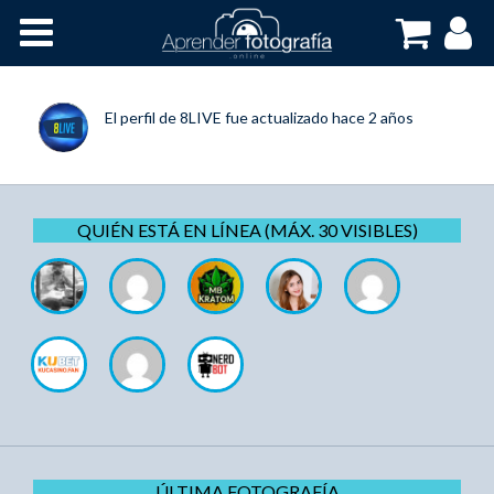
Inicio
Cursos OnLine
El perfil de
8LIVE
fue actualizado
hace 2 años
QUIÉN ESTÁ EN LÍNEA (MÁX. 30 VISIBLES)
ÚLTIMA FOTOGRAFÍA