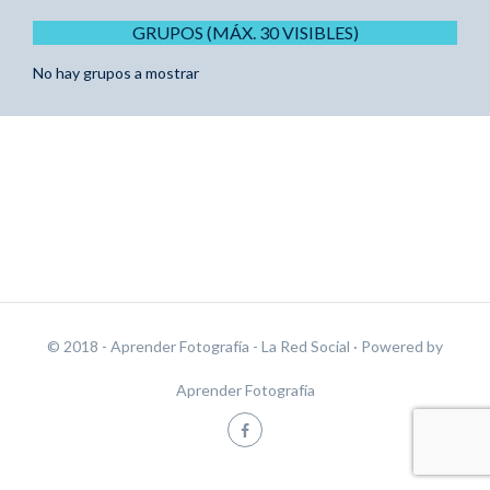
GRUPOS (MÁX. 30 VISIBLES)
No hay grupos a mostrar
© 2018 - Aprender Fotografía - La Red Social
· Powered by
Aprender Fotografía