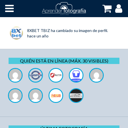
Inicio
Cursos OnLine
8XBET TBIZ
ha cambiado su imagen de perfil.
hace un año
QUIÉN ESTÁ EN LÍNEA (MÁX. 30 VISIBLES)