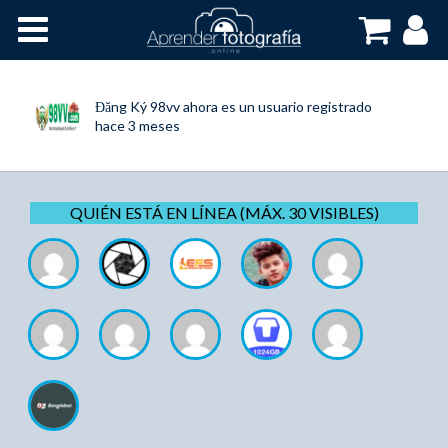
Inicio
Cursos OnLine
Đăng Ký 98vv
ahora es un usuario registrado
hace 3 meses
QUIÉN ESTÁ EN LÍNEA (MÁX. 30 VISIBLES)