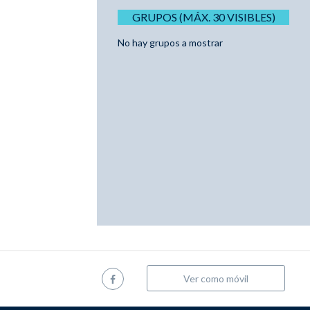
GRUPOS (MÁX. 30 VISIBLES)
No hay grupos a mostrar