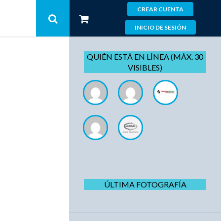
CREAR CUENTA
INICIO DE SESIÓN
QUIÉN ESTÁ EN LÍNEA (MÁX. 30
VISIBLES)
ÚLTIMA FOTOGRAFÍA