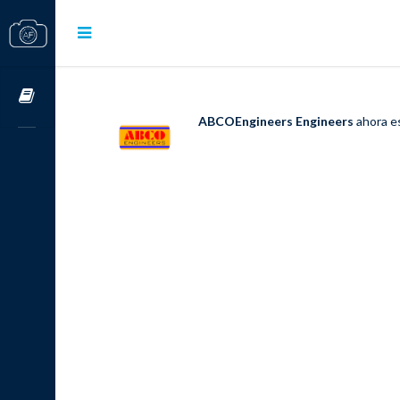
Cursos OnLine
ABCOEngineers Engineers
ahora es