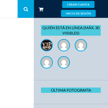
CREAR CUENTA
INICIO DE SESIÓN
QUIÉN ESTÁ EN LÍNEA (MÁX. 30
VISIBLES)
ÚLTIMA FOTOGRAFÍA