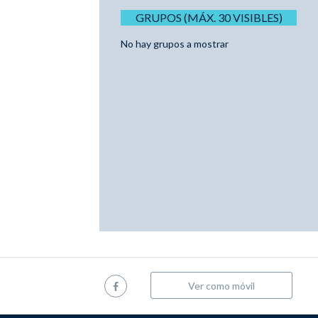
GRUPOS (MÁX. 30 VISIBLES)
No hay grupos a mostrar