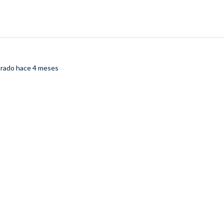
trado
hace 4 meses