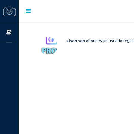
Cursos OnLine
aiseo seo
ahora es un usuario regis