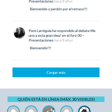
Presentaciones
hace 8 años
Bienvenido y perdón por el retraso!!!
Pere Larrègula
ha respondido al debate
Me
uno a esta gran idea!
en el foro
00 –
Presentaciones
hace 8 años
Bienvenido!!!
Cargar más
QUIÉN ESTÁ EN LÍNEA (MÁX. 30 VISIBLES)