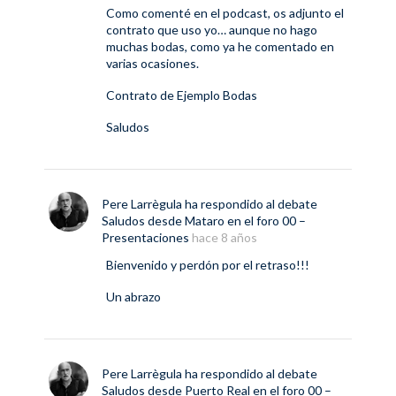
Como comenté en el podcast, os adjunto el
contrato que uso yo… aunque no hago
muchas bodas, como ya he comentado en
varias ocasiones.
Contrato de Ejemplo Bodas
Saludos
Pere Larrègula
ha respondido al debate
Saludos desde Mataro
en el foro
00 –
Presentaciones
hace 8 años
Bienvenido y perdón por el retraso!!!
Un abrazo
Pere Larrègula
ha respondido al debate
Saludos desde Puerto Real
en el foro
00 –