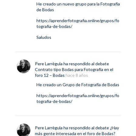
He creado un nuevo grupo para la Fotografía
de Bodas
https://aprenderfotografia.online/grupos/fo
tografia-de-bodas/
Saludos
Pere Larrègula
ha respondido al debate
Contrato tipo Bodas para Fotografía
en el
foro
12 – Bodas
hace 8 años
He creado un Grupo de Fotografía de Bodas
https://aprenderfotografia.online/grupos/fo
tografia-de-bodas/
Pere Larrègula
ha respondido al debate
¿Hay
más gente interesada en el foro de Bodas?