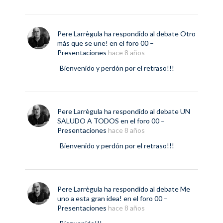
Pere Larrègula
ha respondido al debate
Otro
más que se une!
en el foro
00 –
Presentaciones
hace 8 años
Bienvenido y perdón por el retraso!!!
Pere Larrègula
ha respondido al debate
UN
SALUDO A TODOS
en el foro
00 –
Presentaciones
hace 8 años
Bienvenido y perdón por el retraso!!!
Pere Larrègula
ha respondido al debate
Me
uno a esta gran idea!
en el foro
00 –
Presentaciones
hace 8 años