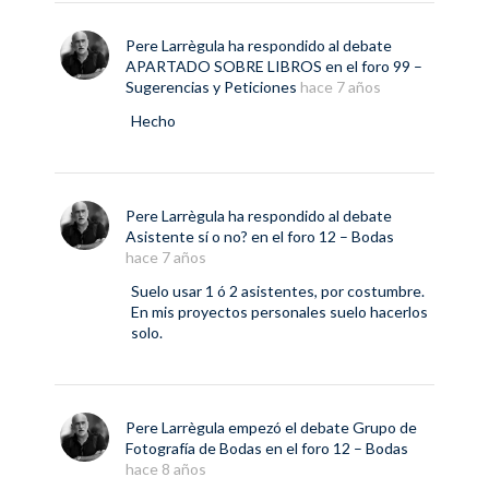
Pere Larrègula
ha respondido al debate
APARTADO SOBRE LIBROS
en el foro
99 –
Sugerencias y Peticiones
hace 7 años
Hecho
Pere Larrègula
ha respondido al debate
Asistente sí o no?
en el foro
12 – Bodas
hace 7 años
Suelo usar 1 ó 2 asistentes, por costumbre.
En mis proyectos personales suelo hacerlos
solo.
Pere Larrègula
empezó el debate
Grupo de
Fotografía de Bodas
en el foro
12 – Bodas
hace 8 años