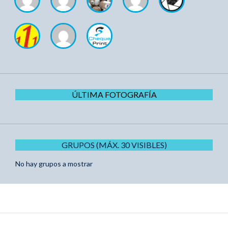
ÚLTIMA FOTOGRAFÍA
GRUPOS (MÁX. 30 VISIBLES)
No hay grupos a mostrar