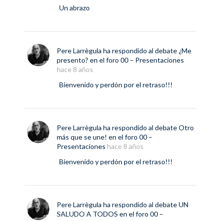
Un abrazo
Pere Larrègula
ha respondido al debate
¿Me
presento?
en el foro
00 – Presentaciones
hace 8 años
Bienvenido y perdón por el retraso!!!
Pere Larrègula
ha respondido al debate
Otro
más que se une!
en el foro
00 –
Presentaciones
hace 8 años
Bienvenido y perdón por el retraso!!!
Pere Larrègula
ha respondido al debate
UN
SALUDO A TODOS
en el foro
00 –