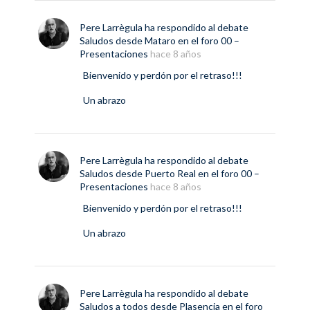
Pere Larrègula
ha respondido al debate
Saludos desde Mataro
en el foro
00 –
Presentaciones
hace 8 años
Bienvenido y perdón por el retraso!!!
Un abrazo
Pere Larrègula
ha respondido al debate
Saludos desde Puerto Real
en el foro
00 –
Presentaciones
hace 8 años
Bienvenido y perdón por el retraso!!!
Un abrazo
Pere Larrègula
ha respondido al debate
Saludos a todos desde Plasencia
en el foro