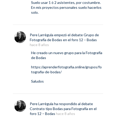
Suelo usar 1 ó 2 asistentes, por costumbre.
En mis proyectos personales suelo hacerlos
solo.
Pere Larrègula
empezó el debate
Grupo de
Fotografía de Bodas
en el foro
12 – Bodas
hace 8 años
He creado un nuevo grupo para la Fotografía
de Bodas
https://aprenderfotografia.online/grupos/fo
tografia-de-bodas/
Saludos
Pere Larrègula
ha respondido al debate
Contrato tipo Bodas para Fotografía
en el
foro
12 – Bodas
hace 8 años