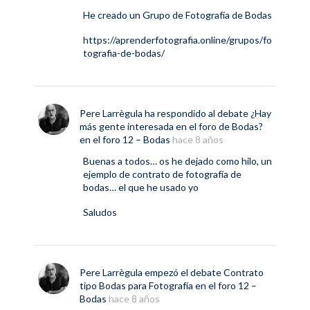
He creado un Grupo de Fotografía de Bodas
https://aprenderfotografia.online/grupos/fo
tografia-de-bodas/
Pere Larrègula
ha respondido al debate
¿Hay
más gente interesada en el foro de Bodas?
en el foro
12 – Bodas
hace 8 años
Buenas a todos… os he dejado como hilo, un
ejemplo de contrato de fotografía de
bodas… el que he usado yo
Saludos
Pere Larrègula
empezó el debate
Contrato
tipo Bodas para Fotografía
en el foro
12 –
Bodas
hace 8 años