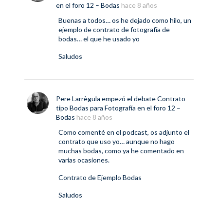
en el foro
12 – Bodas
hace 8 años
Buenas a todos… os he dejado como hilo, un
ejemplo de contrato de fotografía de
bodas… el que he usado yo
Saludos
Pere Larrègula
empezó el debate
Contrato
tipo Bodas para Fotografía
en el foro
12 –
Bodas
hace 8 años
Como comenté en el podcast, os adjunto el
contrato que uso yo… aunque no hago
muchas bodas, como ya he comentado en
varias ocasiones.
Contrato de Ejemplo Bodas
Saludos