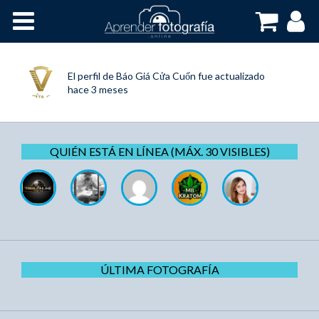
Inicio
Cursos OnLine
El perfil de
Báo Giá Cửa Cuốn
fue actualizado
hace 3 meses
QUIÉN ESTÁ EN LÍNEA (MÁX. 30 VISIBLES)
ÚLTIMA FOTOGRAFÍA