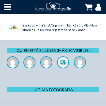
Inicio
Cursos OnLine
Banca30 – Thiên đường giải trí bắn cá số 1 Việt Nam
ahora es un usuario registrado
hace 2 años
QUIÉN ESTÁ EN LÍNEA (MÁX. 30 VISIBLES)
ÚLTIMA FOTOGRAFÍA