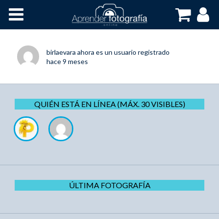
Inicio
Cursos OnLine
birlaevara
ahora es un usuario registrado
hace 9 meses
QUIÉN ESTÁ EN LÍNEA (MÁX. 30 VISIBLES)
ÚLTIMA FOTOGRAFÍA