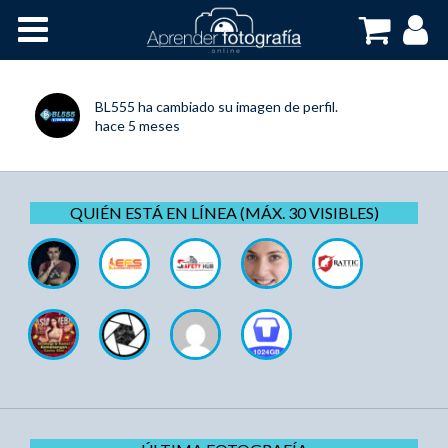
Inicio
Cursos OnLine
BL555
ha cambiado su imagen de perfil.
hace 5 meses
QUIÉN ESTÁ EN LÍNEA (MÁX. 30 VISIBLES)