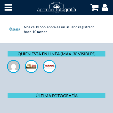
Inicio
Cursos OnLine
Nhà cái BL555
ahora es un usuario registrado
hace 10 meses
QUIÉN ESTÁ EN LÍNEA (MÁX. 30 VISIBLES)
ÚLTIMA FOTOGRAFÍA