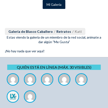
Mi Galeria
Galería de Blasco Caballero
/
Retratos
/
Kati
Estas viendo la galería de un miembro de la red social, anímate a
dar algún "Me Gusta"
¡No hay nada que ver aquí!
QUIÉN ESTÁ EN LÍNEA (MÁX. 30 VISIBLES)