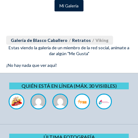
Mi Galeria
Galería de Blasco Caballero
/
Retratos
/
Viking
Estas viendo la galería de un miembro de la red social, anímate a
dar algún "Me Gusta"
¡No hay nada que ver aquí!
QUIÉN ESTÁ EN LÍNEA (MÁX. 30 VISIBLES)
ÚLTIMA FOTOGRAFÍA