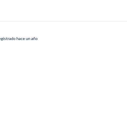
egistrado
hace un año