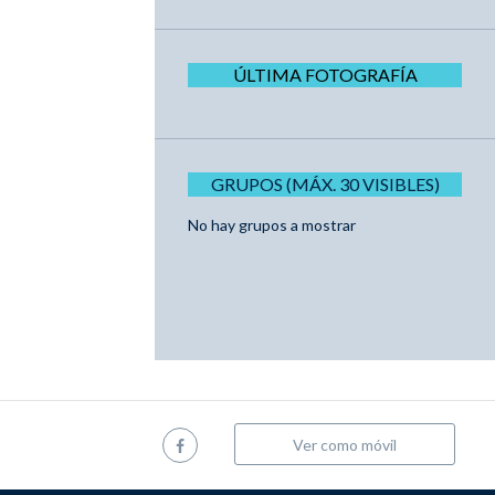
ÚLTIMA FOTOGRAFÍA
GRUPOS (MÁX. 30 VISIBLES)
No hay grupos a mostrar