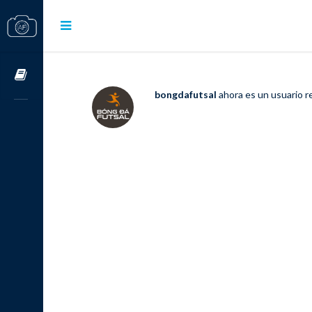
Cursos OnLine
bongdafutsal
ahora es un usuario r