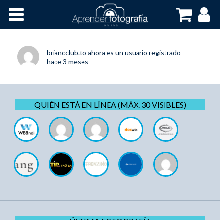
Inicio
Cursos OnLine
briancclub.to
ahora es un usuario registrado
hace 3 meses
QUIÉN ESTÁ EN LÍNEA (MÁX. 30 VISIBLES)