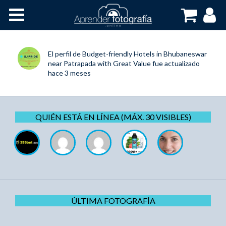
Inicio
Cursos OnLine
El perfil de
Budget-friendly Hotels in Bhubaneswar
near Patrapada with Great Value
fue actualizado
hace 3 meses
QUIÉN ESTÁ EN LÍNEA (MÁX. 30 VISIBLES)
ÚLTIMA FOTOGRAFÍA