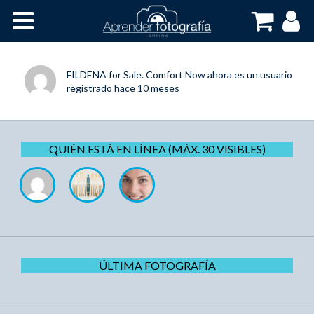
Inicio
Cursos OnLine
FILDENA for Sale. Comfort Now
ahora es un usuario
registrado
hace 10 meses
QUIÉN ESTÁ EN LÍNEA (MÁX. 30 VISIBLES)
ÚLTIMA FOTOGRAFÍA