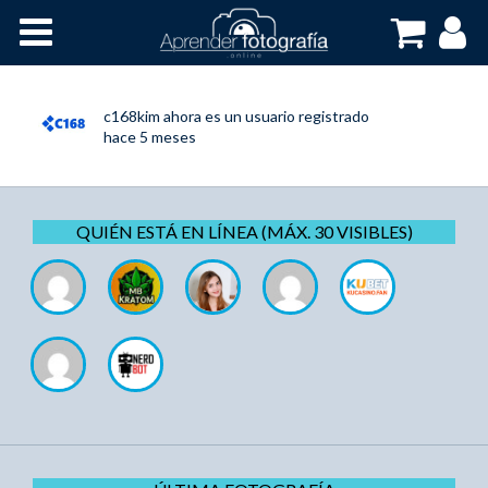
Inicio
Cursos OnLine
c168kim
ahora es un usuario registrado
hace 5 meses
QUIÉN ESTÁ EN LÍNEA (MÁX. 30 VISIBLES)