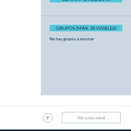
GRUPOS (MÁX. 30 VISIBLES)
No hay grupos a mostrar