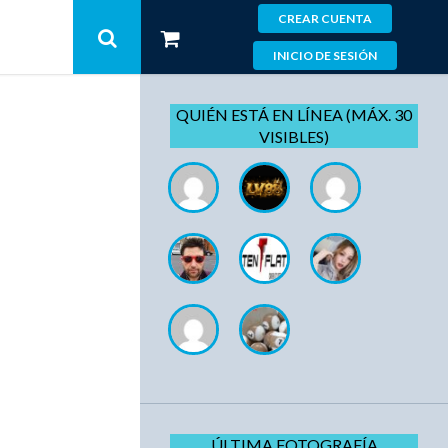
CREAR CUENTA
INICIO DE SESIÓN
QUIÉN ESTÁ EN LÍNEA (MÁX. 30
VISIBLES)
ÚLTIMA FOTOGRAFÍA