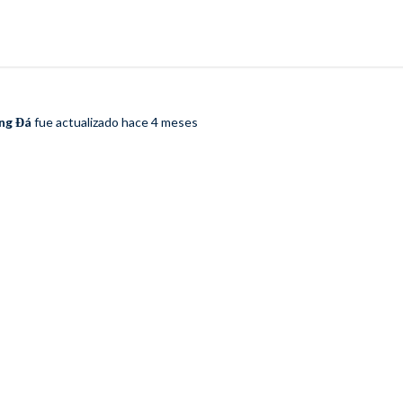
ng Đá
fue actualizado
hace 4 meses