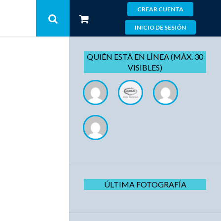
CREAR CUENTA
INICIO DE SESIÓN
QUIÉN ESTÁ EN LÍNEA (MÁX. 30
VISIBLES)
ÚLTIMA FOTOGRAFÍA