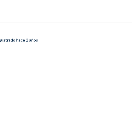
egistrado
hace 2 años