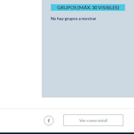
GRUPOS (MÁX. 30 VISIBLES)
No hay grupos a mostrar