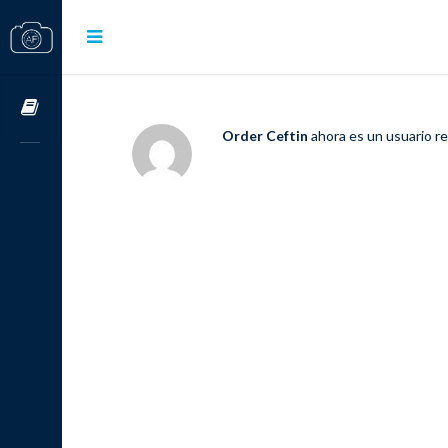
Cursos OnLine
Order Ceftin
ahora es un usuario r