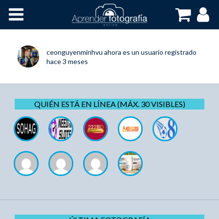
Inicio
Cursos OnLine
ceonguyenminhvu
ahora es un usuario registrado
hace 3 meses
QUIÉN ESTÁ EN LÍNEA (MÁX. 30 VISIBLES)