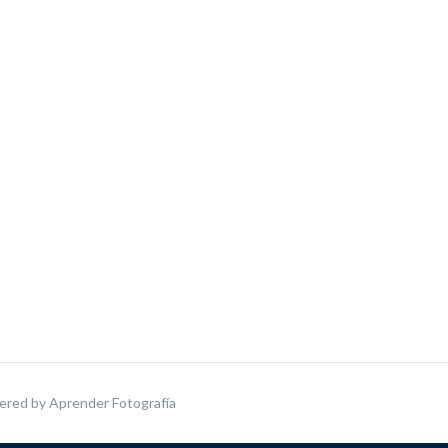
ered by
Aprender Fotografía