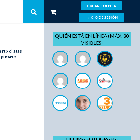
CREAR CUENTA
INICIO DE SESIÓN
QUIÉN ESTÁ EN LÍNEA (MÁX. 30
VISIBLES)
 rtp di atas
a putaran
ÚLTIMA FOTOGRAFÍA