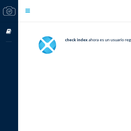
Cursos OnLine
check index
ahora es un usuario re