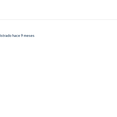
gistrado
hace 9 meses