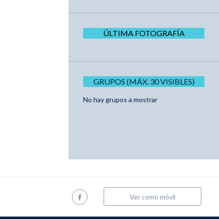
ÚLTIMA FOTOGRAFÍA
GRUPOS (MÁX. 30 VISIBLES)
No hay grupos a mostrar