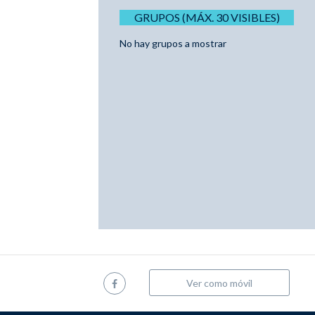
GRUPOS (MÁX. 30 VISIBLES)
No hay grupos a mostrar