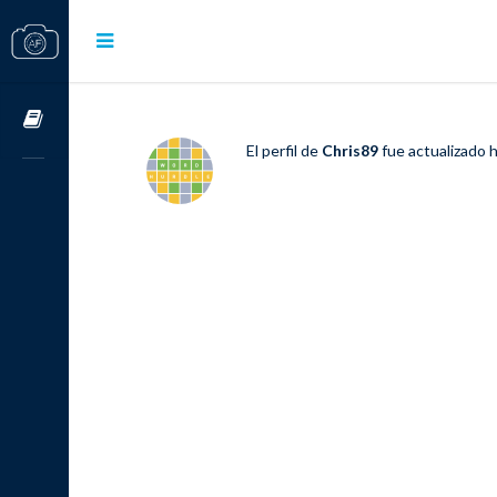
Cursos OnLine
El perfil de
Chris89
fue actualizado
h