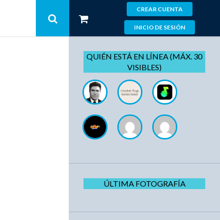
CREAR CUENTA
INICIO DE SESIÓN
QUIÉN ESTÁ EN LÍNEA (MÁX. 30
VISIBLES)
ÚLTIMA FOTOGRAFÍA