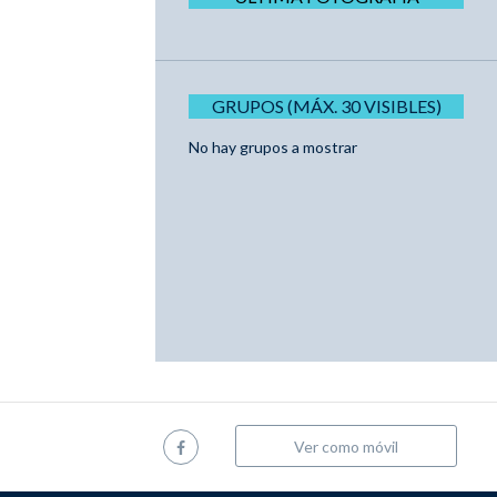
GRUPOS (MÁX. 30 VISIBLES)
No hay grupos a mostrar