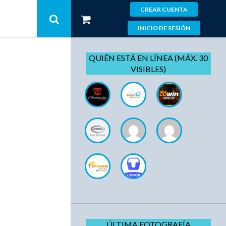
CREAR CUENTA
INICIO DE SESIÓN
QUIÉN ESTÁ EN LÍNEA (MÁX. 30
VISIBLES)
ÚLTIMA FOTOGRAFÍA