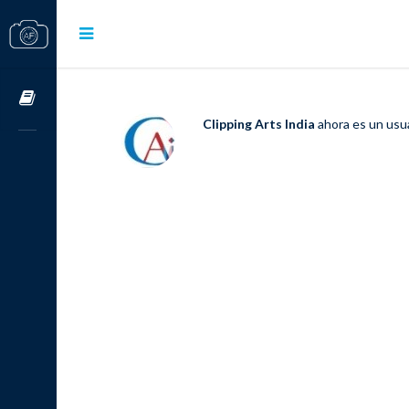
Cursos OnLine
Clipping Arts India
ahora es un usu