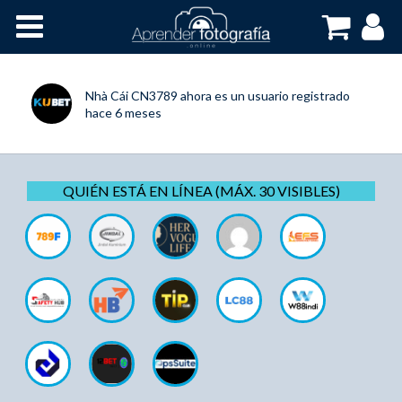
Inicio
Cursos OnLine
Nhà Cái CN3789
ahora es un usuario registrado
hace 6 meses
QUIÉN ESTÁ EN LÍNEA (MÁX. 30 VISIBLES)