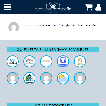
Inicio
Cursos OnLine
detole
ahora es un usuario registrado
hace un año
QUIÉN ESTÁ EN LÍNEA (MÁX. 30 VISIBLES)
ÚLTIMA FOTOGRAFÍA