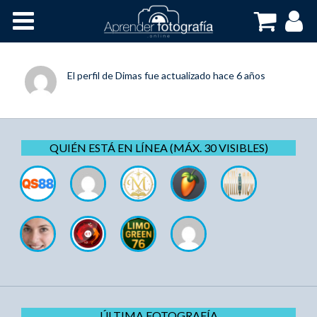
Inicio
Cursos OnLine
El perfil de
Dimas
fue actualizado
hace 6 años
QUIÉN ESTÁ EN LÍNEA (MÁX. 30 VISIBLES)
ÚLTIMA FOTOGRAFÍA