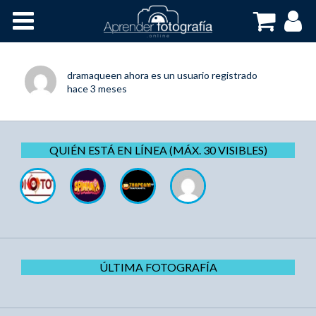
Inicio
Cursos OnLine
dramaqueen
ahora es un usuario registrado
hace 3 meses
QUIÉN ESTÁ EN LÍNEA (MÁX. 30 VISIBLES)
ÚLTIMA FOTOGRAFÍA