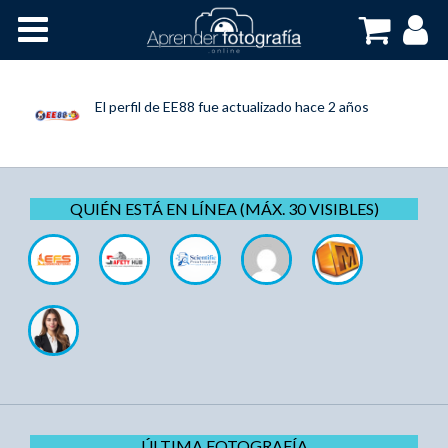
Inicio
Cursos OnLine
El perfil de
EE88
fue actualizado
hace 2 años
QUIÉN ESTÁ EN LÍNEA (MÁX. 30 VISIBLES)
ÚLTIMA FOTOGRAFÍA