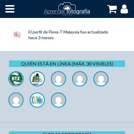
Inicio
Cursos OnLine
El perfil de
Flexa-T Malaysia
fue actualizado
hace 3 meses
QUIÉN ESTÁ EN LÍNEA (MÁX. 30 VISIBLES)