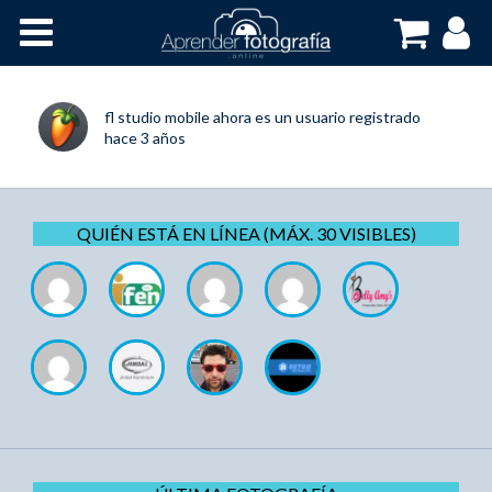
Inicio
Cursos OnLine
fl studio mobile
ahora es un usuario registrado
hace 3 años
QUIÉN ESTÁ EN LÍNEA (MÁX. 30 VISIBLES)