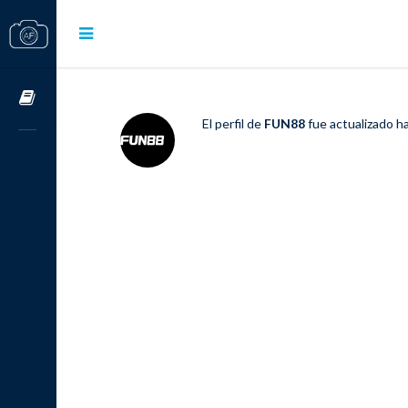
Cursos OnLine
El perfil de
FUN88
fue actualizado
h