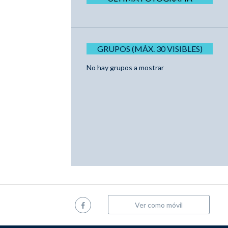
GRUPOS (MÁX. 30 VISIBLES)
No hay grupos a mostrar