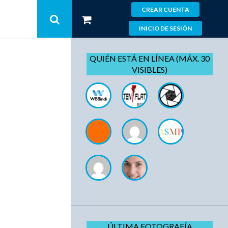
CREAR CUENTA
INICIO DE SESIÓN
QUIÉN ESTÁ EN LÍNEA (MÁX. 30
VISIBLES)
ÚLTIMA FOTOGRAFÍA